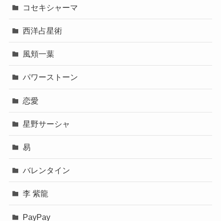
コセキシャーマ
西洋占星術
風頬一葉
パワーストーン
恋愛
星野サーシャ
易
バレンタイン
李 紫龍
PayPay