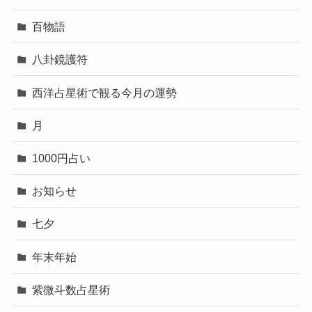
百物語
八卦鏡護符
西洋占星術で観る今月の運勢
月
1000円占い
お知らせ
七夕
年末年始
紫微斗数占星術