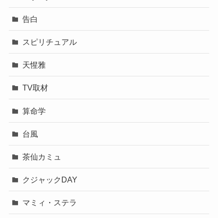
告白
スピリチュアル
天惺雅
TV取材
算命学
台風
茶仙カミュ
クジャックDAY
マミィ・ステラ