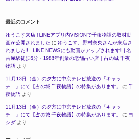
最近のコメント
ゆうこす来店!! LINEアプリ内VISIONで千夜物語の取材動
画が公開されました
に
ゆうこす、野村奈央さんが来店さ
れました!! LINE NEWSにも動画がアップされます!! | 名
古屋駅徒歩6分・1988年創業の老舗占い店｜占の城 千夜
物語
より
11月13日（金）の夕方に中京テレビ放送の『キャッ
チ！』にて【占の城 千夜物語】の特集があります。
に
千
夜物語
より
11月13日（金）の夕方に中京テレビ放送の『キャッ
チ！』にて【占の城 千夜物語】の特集があります。
に
ヨ
シダ
より