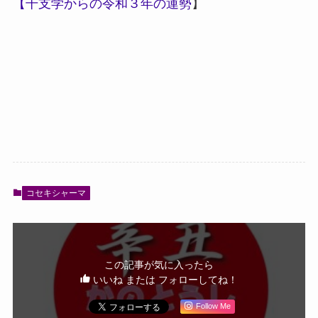
【干支学からの令和３年の運勢
】
コセキシャーマ
この記事が気に入ったら
いいね または フォローしてね！
Follow Me