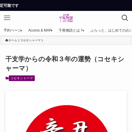
予約ページ
Access & MAP
千夜物語とは？
ふらっと、はじめての占
ホーム
コセキシャーマ
干支学からの令和３年の運勢（コセキシ
ャーマ）
コセキシャーマ