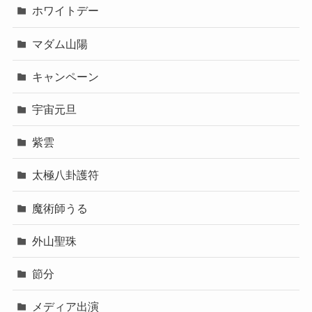
ホワイトデー
マダム山陽
キャンペーン
宇宙元旦
紫雲
太極八卦護符
魔術師うる
外山聖珠
節分
メディア出演