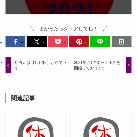
よかったらシェアしてね！
初占いは【1月2日】からで
2021年2月のネット予約を
す
開始しております
関連記事