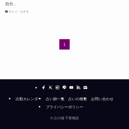
自分...
マミィ・ステラ
1
出勤カレンダー
占い師一覧
占いの種類
お問い合わせ
プライバシーポリシー
©
占の城 千夜物語