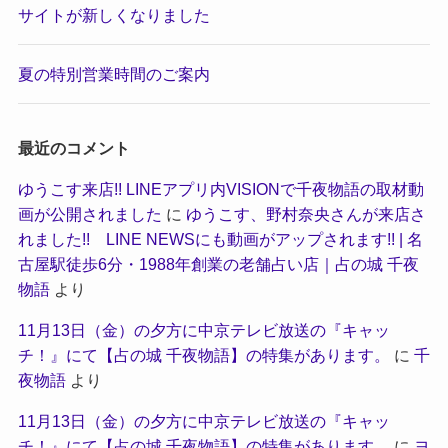
サイトが新しくなりました
夏の特別営業時間のご案内
最近のコメント
ゆうこす来店!! LINEアプリ内VISIONで千夜物語の取材動
画が公開されました
に
ゆうこす、野村奈央さんが来店さ
れました!! LINE NEWSにも動画がアップされます!! | 名
古屋駅徒歩6分・1988年創業の老舗占い店｜占の城 千夜
物語
より
11月13日（金）の夕方に中京テレビ放送の『キャッ
チ！』にて【占の城 千夜物語】の特集があります。
に
千
夜物語
より
11月13日（金）の夕方に中京テレビ放送の『キャッ
チ！』にて【占の城 千夜物語】の特集があります。
に
ヨ