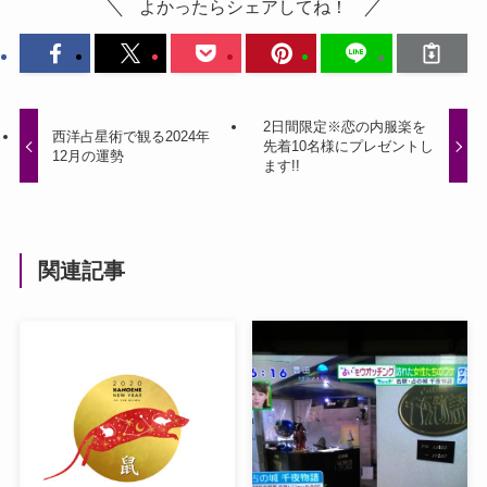
よかったらシェアしてね！
2日間限定※恋の内服楽を
西洋占星術で観る2024年
先着10名様にプレゼントし
12月の運勢
ます!!
関連記事