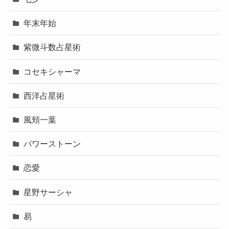
年末年始
紫微斗数占星術
コセキシャーマ
西洋占星術
風頬一葉
パワーストーン
恋愛
星野サーシャ
易