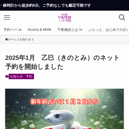
歩約6分。ご予約なしでも鑑定可能です
予約ページ
Access & MAP
千夜物語とは？
ふらっと、はじめての占
ホーム
お知らせ
2025年1月 乙巳（きのとみ）のネット
予約を開始しました
お知らせ
予約