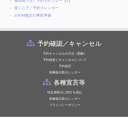
魔術師うる／予約カレンダー【Z】
泉ソニア／予約カレンダー
ZOOM鑑定の事前準備
予約確認／キャンセル
予約キャンセルの方法（図解）
予約検索とキャンセルについて
予約規定
画像版出勤カレンダー
各種宣言等
特定商取引に関する表記
画像版出勤カレンダー
プライバシーポリシー