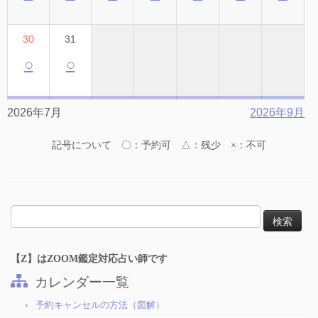
30
31
○
○
2026年7月
2026年9月
記号について 〇：予約可 △：残少 ×：不可
検
索:
【Z】はZOOM鑑定対応占い師です
カレンダー一覧
予約キャンセルの方法（図解）