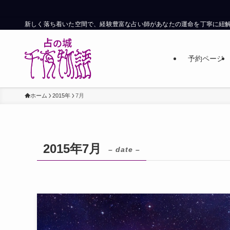
新しく落ち着いた空間で、経験豊富な占い師があなたの運命を丁寧に紐
予約ページ
ホーム
2015年
7月
2015年7月
– date –