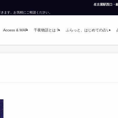
名古屋駅西口・銀時計
解きます。お気軽にご相談ください。
Access & MAP
千夜物語とは？
ふらっと、はじめての占い