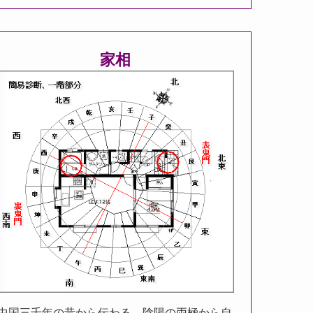
家相
中国三千年の昔から伝わる。陰陽の両極から自