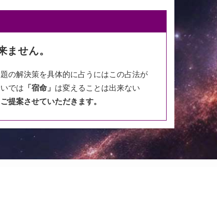
来ません。
問題の解決策を具体的に占うにはこの占法が
占いでは
「宿命」
は変えることは出来ない
てご提案させていただきます。