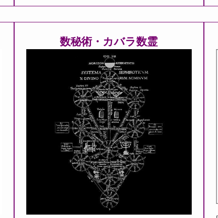
数秘術・カバラ数霊