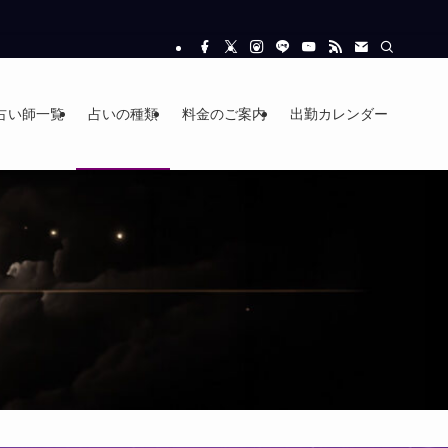
占い師一覧
占いの種類
料金のご案内
出勤カレンダー