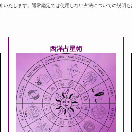
紹介いたします。通常鑑定では使用しない占法についての説明も
西洋占星術