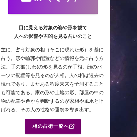
目に見える対象の姿や形を観て
人への影響や吉凶を見る占いのこと
主に、占う対象の相（そこに現れた形）を基に
占う。形や輪郭や配置などの情報を元に占う方
法。手の皺(しわ)の形を見るのが手相、顔のパ
ーツの配置等を見るのが人相。人の相は過去の
現れであり、またある程度未来を予測すること
も可能である。家の形や土地の形、部屋の中の
物の配置や色から判断するのが家相や風水と呼
ばれる。その人の性格や運勢を導き出す。
相の占術一覧へ