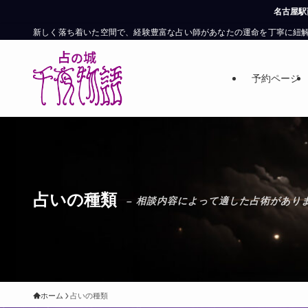
名古屋駅西口・銀時計から徒歩約6分。ご予
新しく落ち着いた空間で、経験豊富な占い師があなたの運命を丁寧に紐
予約ページ
占いの種類
– 相談内容によって適した占術がありま
ホーム
占いの種類