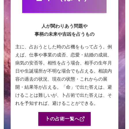
人が関わりあう問題や
事柄の未来や吉凶を占うもの
主に、占おうとした時の占機をもって占う。例
えば、仕事や事業の成否、恋愛・結婚の成就、
病気の安否等。相性を占う場合、相手の生年月
日や生誕場所が不明な場合でも占える。相談内
容の過去の状況、現在の状態・これからの展
開・結果等が占える。「命」で出た答えは、避
けることは難しいが、卜占術で出た答えは、そ
れを予知すれば、避けることができる。
卜の占術一覧へ