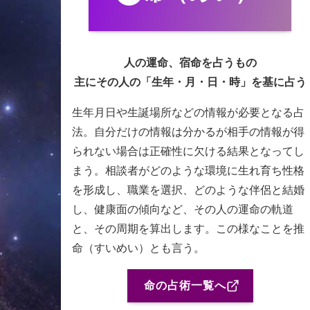
人の運命、宿命を占うもの
主にその人の「生年・月・日・時」を基に占う
生年月日や生誕場所などの情報が必要となる占
法。自分だけの情報は分かるが相手の情報が得
られない場合は正確性に欠ける結果となってし
まう。相談者がどのような環境に生れ育ち性格
を形成し、職業を選択、どのような伴侶と結婚
し、健康面の傾向など、その人の運命の軌道
と、その周期を算出します。この様なことを推
命（すいめい）とも言う。
命の占術一覧へ