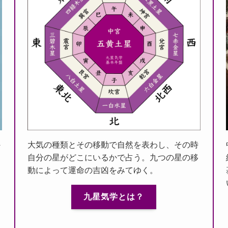
外
大気の種類とその移動で自然を表わし、その時
わ
自分の星がどこにいるかで占う。九つの星の移
動によって運命の吉凶をみてゆく。
九星気学とは？