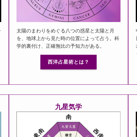
ー
太陽のまわりをめぐる八つの惑星と太陽と月
的
を、地球上から見た時の位置によって占う。科
学的裏付け、正確無比の予知力がある。
西洋占星術とは？
九星気学