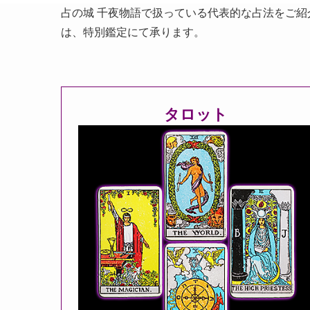
占の城 千夜物語で扱っている代表的な占法をご
は、特別鑑定にて承ります。
タロット