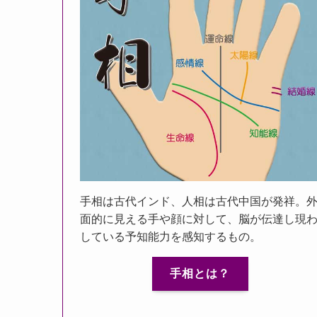
手相は古代インド、人相は古代中国が発祥。
面的に見える手や顔に対して、脳が伝達し現
している予知能力を感知するもの。
手相とは？