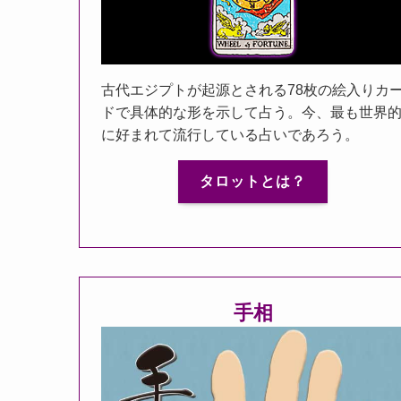
古代エジプトが起源とされる78枚の絵入りカ
ドで具体的な形を示して占う。今、最も世界
に好まれて流行している占いであろう。
タロットとは？
手相