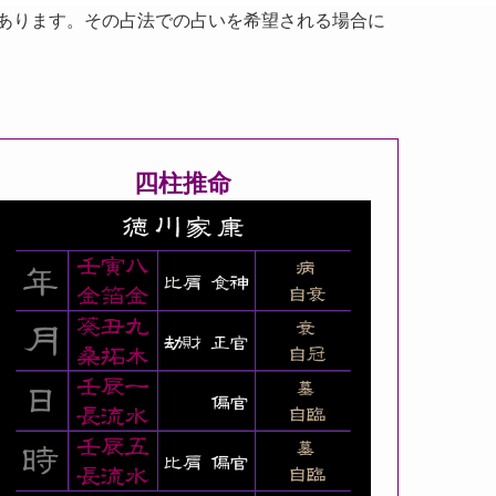
あります。その占法での占いを希望される場合に
四柱推命