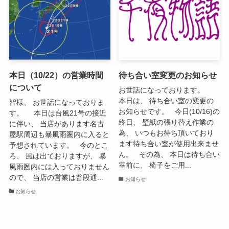
本日（10/22）の営業時間
待ち合い室変更のお知らせ
について
お世話になっております。
本日は、 待ち合い室の変更の
皆様、 お世話になっておりま
お知らせです。 今日(10/16)の
す。 本日は台風21号の接近
終日、 壁紙の張り替え作業の
に伴い、 当店があります名古
為、 いつもお待ち頂いており
屋駅周辺も暴風雨圏内に入ると
ます待ち合い室が使用出来ませ
予想されています。 今のとこ
ん。 その為、 本日は待ち合い
ろ、 風は出ておりますが、 暴
室前に、 椅子をご用...
風雨圏内には入っておりません
ので、 当店の営業は普段通...
お知らせ
お知らせ