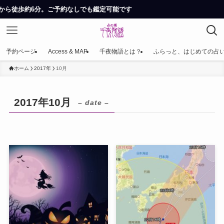
ら徒歩約6分。ご予約なしでも鑑定可能です
予約ページ
Access & MAP
千夜物語とは？
ふらっと、はじめての占
ホーム
2017年
10月
2017年10月
– date –