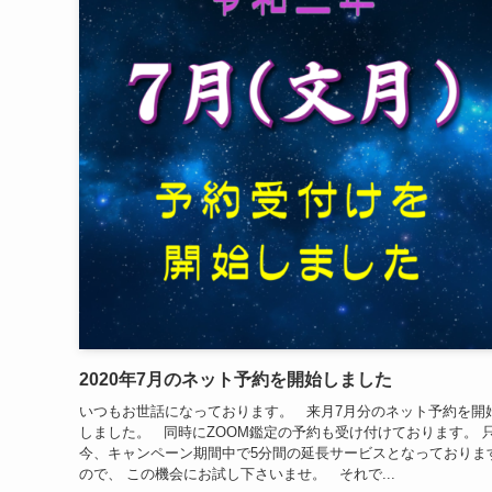
2020年7月のネット予約を開始しました
いつもお世話になっております。 来月7月分のネット予約を開
しました。 同時にZOOM鑑定の予約も受け付けております。 
今、キャンペーン期間中で5分間の延長サービスとなっておりま
ので、 この機会にお試し下さいませ。 それで...