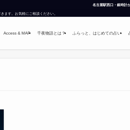
名古屋駅西口・銀時計から徒
解きます。お気軽にご相談ください。
Access & MAP
千夜物語とは？
ふらっと、はじめての占い