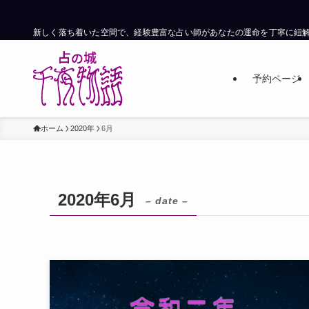
新しく落ち着いた空間で、経験豊富な占い師があなたの運命を丁寧に紐
予約ページ
ホーム
2020年
6月
2020年6月
– date –