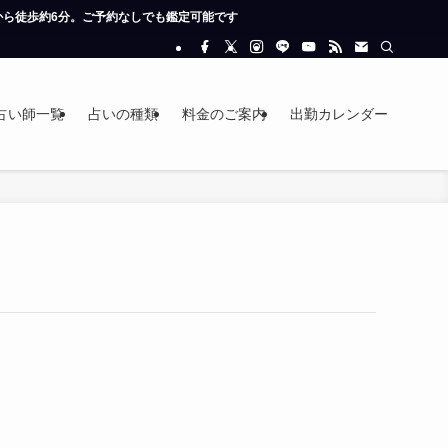
歩約6分。ご予約なしでも鑑定可能です
占い師一覧
占いの種類
料金のご案内
出勤カレンダー