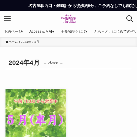
名古屋駅西口・銀時計から徒歩約6分。ご予約なしでも鑑定可
予約ページ
Access & MAP
千夜物語とは？
ふらっと、はじめての占
ホーム
2024年
4月
2024年4月
– date –