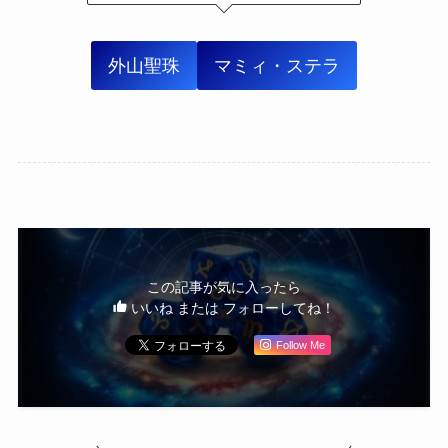
外山聖珠
マミィ・ステラ
この記事が気に入ったら
いいね または フォローしてね！
Follow Me