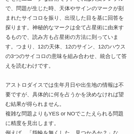
で、問題が生じた時、天体やサインのマークが刻
まれたサイコロを振り、出現した目を基に回答を
探ります。神秘的なマークは全て占星術に由来す
るもので、読み方も占星術の方法に則っていま
す。つまり、12の天体、12のサイン、12のハウス
の3つのサイコロの意味を組み合わせ、統合して答
えを読むわけです。
アストロダイスでは生年月日や出生地の情報は不
要ですが、具体的に何を占うかを決めなければ望
む結果が得られません。
複雑な問題よりもYES or NOでこたえられる問題
に精度を見出します。
例えば、「指輪を無くした。見つかるか？」な