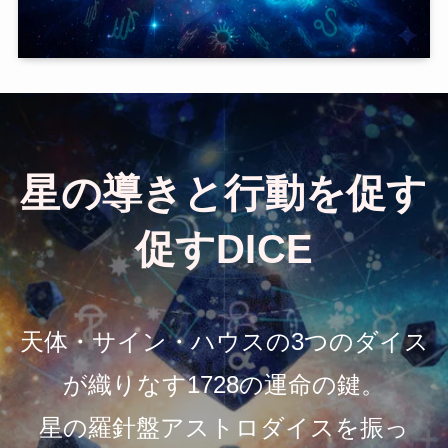
星の導きと行動を
促す
促すDICE
天体・サイン・ハウスの3つのダイス
が織りなす1728の運命の鍵。
星の羅針盤アストロダイスを振っ