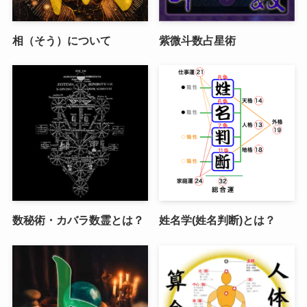
相（そう）について
紫微斗数占星術
数秘術・カバラ数霊とは？
姓名学(姓名判断)とは？