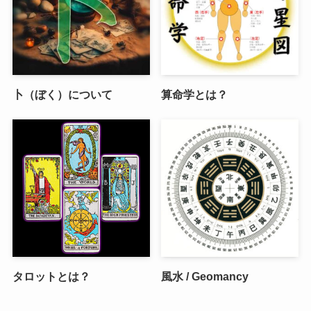
卜（ぼく）について
算命学とは？
タロットとは？
風水 / Geomancy