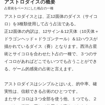
アストロダイスの概要
占星術をベースにした相占の一種
アストロダイスとは、正12面体のダイス（サイコ
ロ）を3種類使用して占う占法である。
正12面体の内訳は、12サイン＆12天体（10天体＋
ドラゴンヘッド＋ドラゴンテール）＆12ハウスが
描かれているダイス（賽）となります。西洋占星
術とサイコロを合わせた卜占の一種で、３つのサ
イコロがあればどこでもいつでも占うことができ
る、ゲーム的感覚の占術と言えます。
アストロダイスはシンプルとはいえ、的中率、確
実性は、信頼できる占術のひとつです。
またサイコロは３つ全部を使う他、１つでも、２