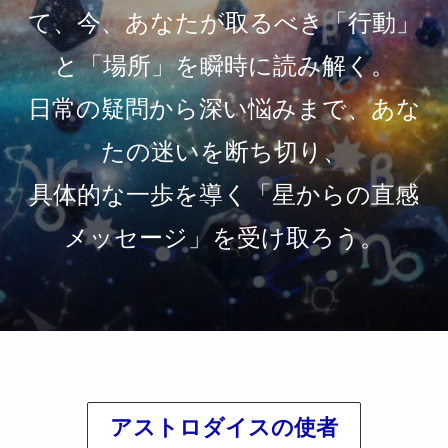
て、今、あなたが取るべき「行動」
と「場所」を瞬時に読み解く。
日常の疑問から深い悩みまで、あな
たの迷いを断ち切り、
具体的な一歩を導く「星からの直感
メッセージ」を受け取ろう。
アストロダイス
の使者