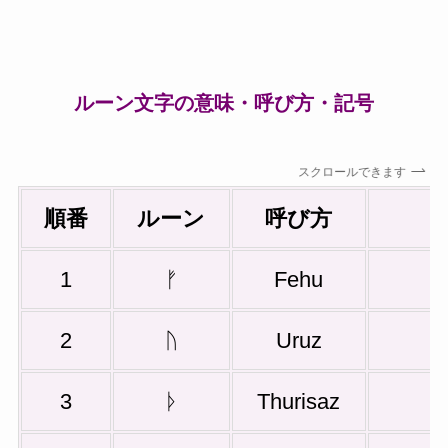
ルーン文字の意味・呼び方・記号
スクロールできます
順番
ルーン
呼び方
1
ᚠ
Fehu
2
ᚢ
Uruz
3
ᚦ
Thurisaz