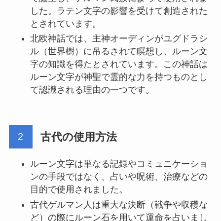
した。ラテン文字の影響を受けて創造された
とされています。
北欧神話では、主神オーディンがユグドラシ
ル（世界樹）に吊るされて瞑想し、ルーン文
字の知識を得たとされています。この神話は
ルーン文字が神聖で霊的な力を持つものとし
て認識される理由の一つです。
古代の使用方法
ルーン文字は単なる記録やコミュニケーショ
ンの手段ではなく、占いや呪術、治療などの
目的で使用されました。
古代ゲルマン人は重大な決断（戦争や収穫な
ど）の際にルーン石を用いて運命を占いまし