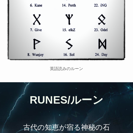
英語読みのルーン
RUNES/ルーン
古代の知恵が宿る神秘の石