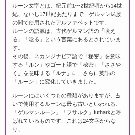
ルーン文字とは、紀元前1〜2世紀頃から14世
紀、ないし17世紀あたりまで、ゲルマン民族
の間で使用されたアルファベットです。
ルーンの語源は、古代ゲルマン語の「吠え
る」「唸る」という言葉にあるとされていま
す。
その後、スカンジナビア語で「秘密」を意味
する「ルン」やゴート語で「秘密」「ささや
く」を意味する「ルナ」に、さらに英語の
「ルーン」に変化していきました。
ルーンにはいくつもの種類がありますが、占
いで使用するルーンは最も古いといわれる、
「ゲルマンルーン」「フサルク」futharkと呼
ばれているものです。これは24文字からな
り、