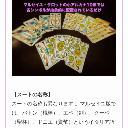
【スートの名称】
スートの名称も異なります 。マルセイユ版で
は、バトン（棍棒）、エペ（剣）、クーペ
（聖杯）、ドニエ（貨幣）というイタリア語