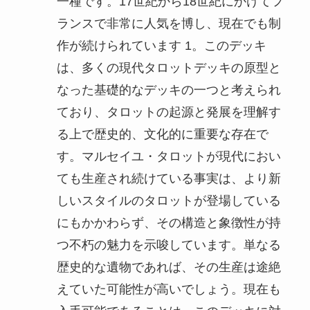
一種です。17世紀から18世紀にかけてフ
ランスで非常に人気を博し、現在でも制
作が続けられています 1。このデッキ
は、多くの現代タロットデッキの原型と
なった基礎的なデッキの一つと考えられ
ており、タロットの起源と発展を理解す
る上で歴史的、文化的に重要な存在で
す。マルセイユ・タロットが現代におい
ても生産され続けている事実は、より新
しいスタイルのタロットが登場している
にもかかわらず、その構造と象徴性が持
つ不朽の魅力を示唆しています。単なる
歴史的な遺物であれば、その生産は途絶
えていた可能性が高いでしょう。現在も