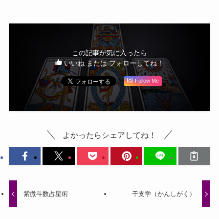
この記事が気に入ったら
いいね または フォローしてね！
Follow Me
よかったらシェアしてね！
紫微斗数占星術
干支学（かんしがく）