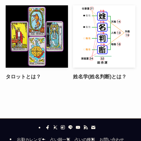
タロットとは？
姓名学(姓名判断)とは？
出勤カレンダー
占い師一覧
占いの種類
お問い合わせ