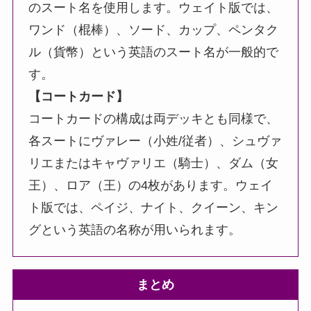
のスート名を使用します。ウェイト版では、
ワンド（棍棒）、ソード、カップ、ペンタク
ル（貨幣）という英語のスート名が一般的で
す。
【コートカード】
コートカードの構成は両デッキとも同様で、
各スートにヴァレー（小姓/従者）、シュヴァ
リエまたはキャヴァリエ（騎士）、ダム（女
王）、ロア（王）の4枚があります。ウェイ
ト版では、ペイジ、ナイト、クイーン、キン
グという英語の名称が用いられます。
まとめ