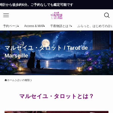
予約なしでも鑑定可能です
予約ページ
Access & MAP
千夜物語とは？
ふらっと、はじめての占
マルセイユ・タロット / Tarot de
Marseille
ホーム
占いの種類
マルセイユ・タロットとは？