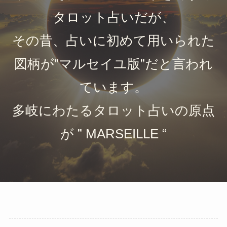
タロット占いだが、
その昔、占いに初めて用いられた
図柄が”マルセイユ版”だと言われ
ています。
多岐にわたるタロット占いの原点
が ” MARSEILLE “