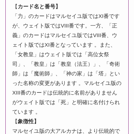
【
カード名と番号】
「力」のカードはマルセイユ版ではXI番です
が、ウェイト版ではVIII番です。一方、「正
義」のカードはマルセイユ版ではVIII番、ウ
ェイト版ではXI番となっています 。また、
「女教皇」はウェイト版では「高位女祭
司」、「教皇」は「教皇（法王）」、「奇術
師」は「魔術師」、「神の家」は「塔」とい
った名称の変更があります 。マルセイユ版の
XIII番のカードは伝統的に名前がありません
がウェイト版では「死」と明確に名付けられ
ています 。
【
象徴性】
マルセイユ版の大アルカナは、より伝統的で