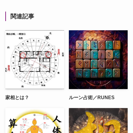
関連記事
家相とは？
ルーン占術／RUNES