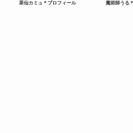
茶仙カミュ＊プロフィール
魔術師うる