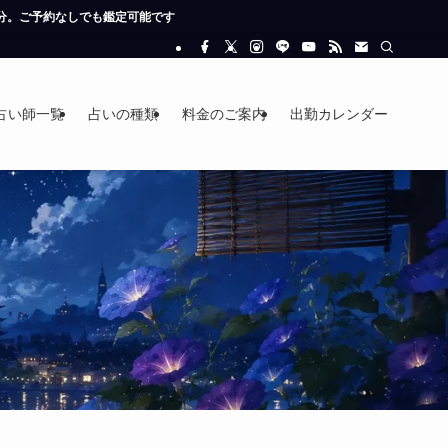
す
占い師一覧
占いの種類
料金のご案内
出勤カレンダー