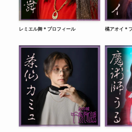
レミエル舞＊プロフィール
橘アオイ＊