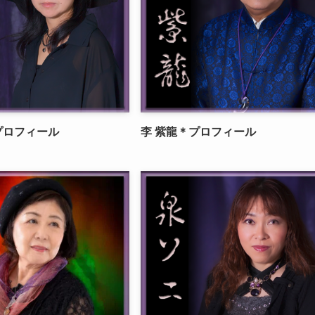
プロフィール
李 紫龍＊プロフィール