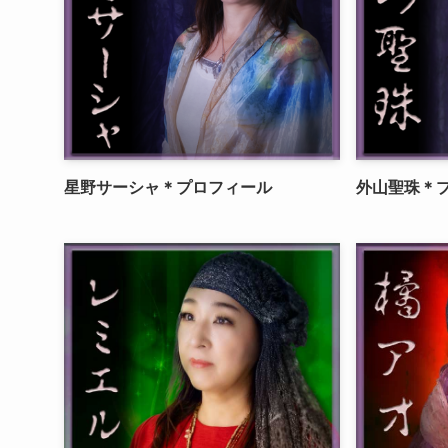
星野サーシャ＊プロフィール
外山聖珠＊