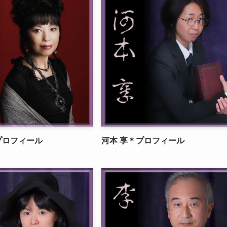
プロフィール
河本 享＊プロフィール