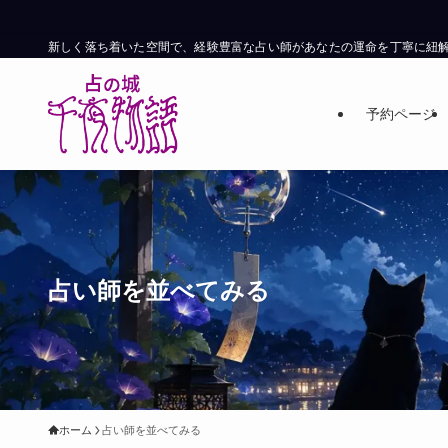
新しく落ち着いた空間で、経験豊富な占い師があなたの運命を丁寧に紐
予約ページ
占い師を並べてみる
ホーム
占い師を並べてみる