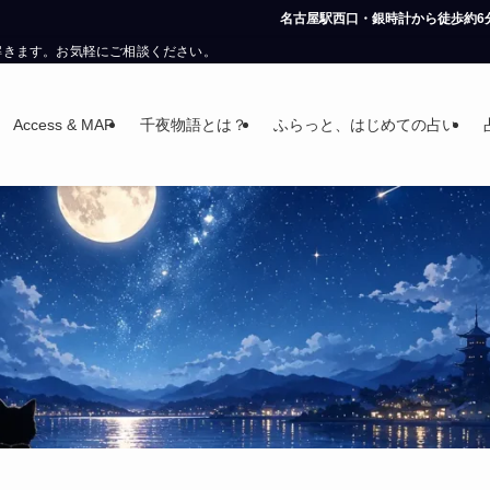
名古屋駅西口・銀時計から徒歩約6分。ご予約なしでも鑑定可能で
解きます。お気軽にご相談ください。
Access & MAP
千夜物語とは？
ふらっと、はじめての占い