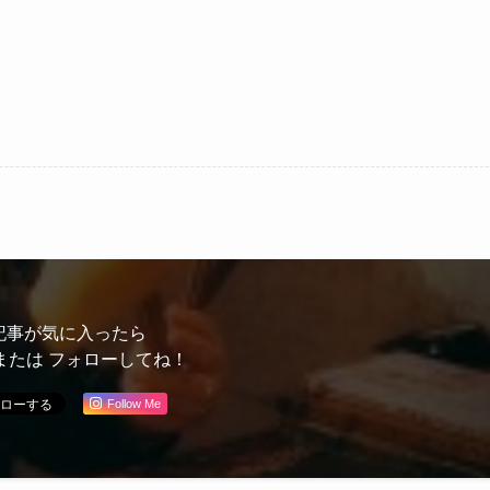
記事が気に入ったら
または フォローしてね！
Follow Me