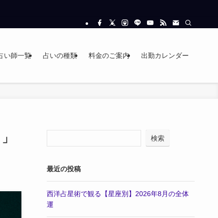
占い師一覧
占いの種類
料金のご案内
出勤カレンダー
＞」
検索
最近の投稿
西洋占星術で観る【星座別】2026年8月の全体
運