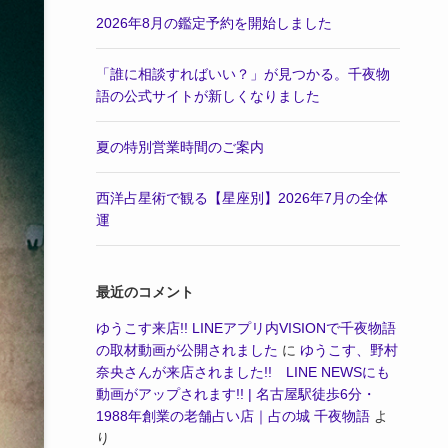
2026年8月の鑑定予約を開始しました
「誰に相談すればいい？」が見つかる。千夜物
語の公式サイトが新しくなりました
夏の特別営業時間のご案内
西洋占星術で観る【星座別】2026年7月の全体
運
最近のコメント
ゆうこす来店!! LINEアプリ内VISIONで千夜物語
の取材動画が公開されました
に
ゆうこす、野村
奈央さんが来店されました!! LINE NEWSにも
動画がアップされます!! | 名古屋駅徒歩6分・
1988年創業の老舗占い店｜占の城 千夜物語
よ
り