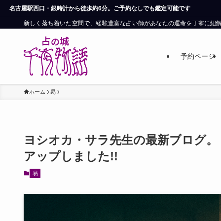
6分。ご予約なしでも鑑定可能です
新しく落ち着いた空間で、経験豊富な占い師があなたの運命を丁寧に紐
予約ページ
ホーム
易
ヨシオカ・サラ先生の最新ブログ。「
アップしました!!
易