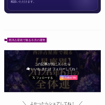
相談いただけます。
西洋占星術で観る今月の運勢
この記事が気に入ったら
いいね または フォローしてね！
Follow Me
よかったらシェアしてね！