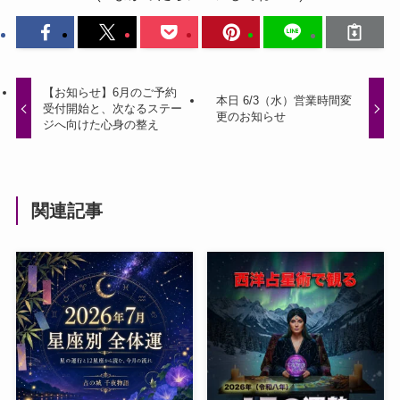
【お知らせ】6月のご予約
本日 6/3（水）営業時間変
受付開始と、次なるステー
更のお知らせ
ジへ向けた心身の整え
関連記事