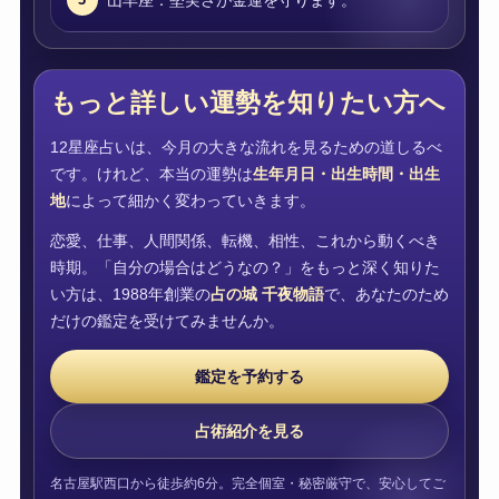
もっと詳しい運勢を知りたい方へ
12星座占いは、今月の大きな流れを見るための道しるべ
です。けれど、本当の運勢は
生年月日・出生時間・出生
地
によって細かく変わっていきます。
恋愛、仕事、人間関係、転機、相性、これから動くべき
時期。「自分の場合はどうなの？」をもっと深く知りた
い方は、1988年創業の
占の城 千夜物語
で、あなたのため
だけの鑑定を受けてみませんか。
鑑定を予約する
占術紹介を見る
名古屋駅西口から徒歩約6分。完全個室・秘密厳守で、安心してご