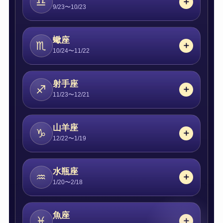
♎
9/23〜10/23
蠍座
♏
10/24〜11/22
射手座
♐
11/23〜12/21
山羊座
♑
12/22〜1/19
水瓶座
♒
1/20〜2/18
魚座
♓