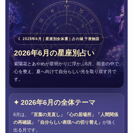
☾ 2026年6月｜星座別全体運｜占の城 千夜物語
2026年6月の星座別占い
紫陽花とあやめが星明かりに浮かぶ6月。雨音の中で
心を整え、夏へ向けて自分らしい光を取り戻す月で
す。
✦ 2026年6月の全体テーマ
6月は、
「言葉の見直し」「心の居場所」「人間関係
の再確認」「自分らしい表現への切り替え」
が強く
出る月です。