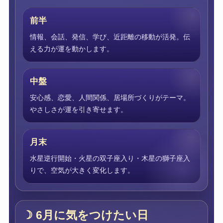
前半
情報、会話、発信、学び、近距離の移動が活発。伝
える力が運を動かします。
中盤
安心感、恋愛、人間関係、居場所づくりがテーマ。
やさしさが運を引き寄せます。
月末
水星逆行開始・火星の双子座入り・木星の獅子座入
りで、空気が大きく変化します。
☽ 6月に気をつけたい日