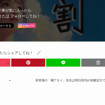
記事が気に入ったら
または フォローしてね！
Follow Me
たらシェアしてね！
初登場の「橘アオイ」先生は明日(9/3)が初鑑定日