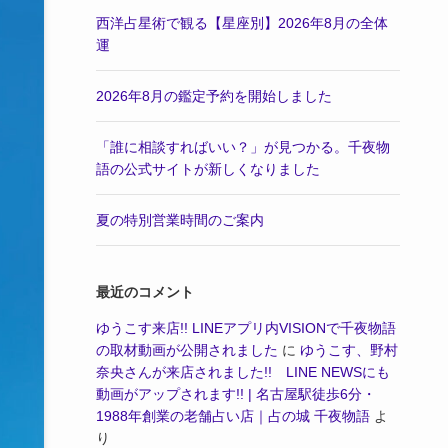
西洋占星術で観る【星座別】2026年8月の全体
運
2026年8月の鑑定予約を開始しました
「誰に相談すればいい？」が見つかる。千夜物
語の公式サイトが新しくなりました
夏の特別営業時間のご案内
最近のコメント
ゆうこす来店!! LINEアプリ内VISIONで千夜物語
の取材動画が公開されました
に
ゆうこす、野村
奈央さんが来店されました!! LINE NEWSにも
動画がアップされます!! | 名古屋駅徒歩6分・
1988年創業の老舗占い店｜占の城 千夜物語
よ
り