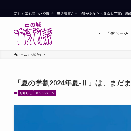
新しく落ち着いた空間で、経験豊富な占い師があなたの運命を丁寧に紐
予約ページ
ホーム
お知らせ
「夏の学割2024年夏-Ⅱ」は、まだ
お知らせ
キャンペーン