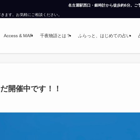
名古屋駅西口・銀時計から徒歩約6分。ご予約なしでも鑑定可能です
解きます。お気軽にご相談ください。
Access & MAP
千夜物語とは？
ふらっと、はじめての占い
まだ開催中です！！