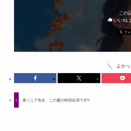
この
いいね 
よかっ
泉ソニア先生、この夏の特別出演です!!