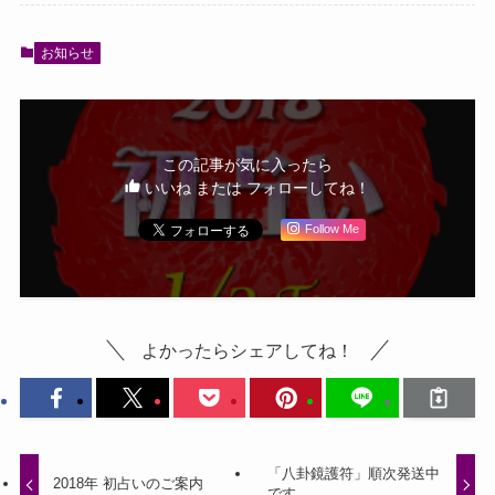
お知らせ
この記事が気に入ったら
いいね または フォローしてね！
Follow Me
よかったらシェアしてね！
「八卦鏡護符」順次発送中
2018年 初占いのご案内
です