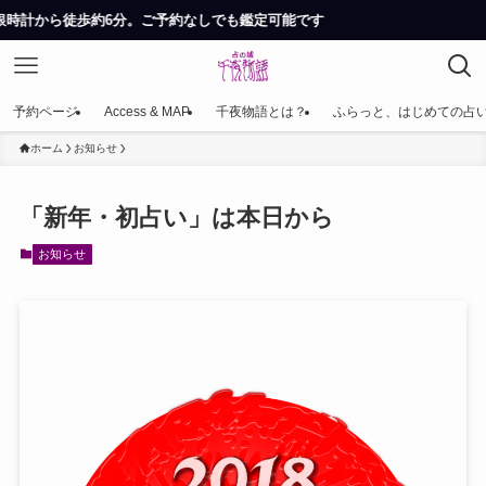
約6分。ご予約なしでも鑑定可能です
予約ページ
Access & MAP
千夜物語とは？
ふらっと、はじめての占
ホーム
お知らせ
「新年・初占い」は本日から
お知らせ