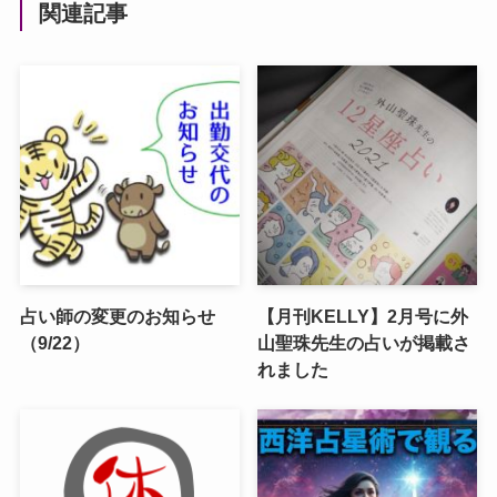
関連記事
占い師の変更のお知らせ
【月刊KELLY】2月号に外
（9/22）
山聖珠先生の占いが掲載さ
れました