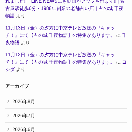
れました!! LINE NEWSにも動画がアップされます!! | 名
古屋駅徒歩6分・1988年創業の老舗占い店｜占の城 千夜
物語
より
11月13日（金）の夕方に中京テレビ放送の『キャッ
チ！』にて【占の城 千夜物語】の特集があります。
に
千
夜物語
より
11月13日（金）の夕方に中京テレビ放送の『キャッ
チ！』にて【占の城 千夜物語】の特集があります。
に
ヨ
シダ
より
アーカイブ
2026年8月
2026年7月
2026年6月