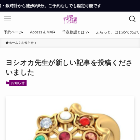
徒歩約6分。ご予約なしでも鑑定可能です
予約ページ
Access & MAP
千夜物語とは？
ふらっと、はじめての占
ホーム
お知らせ
ヨシオカ先生が新しい記事を投稿くださ
いました
お知らせ