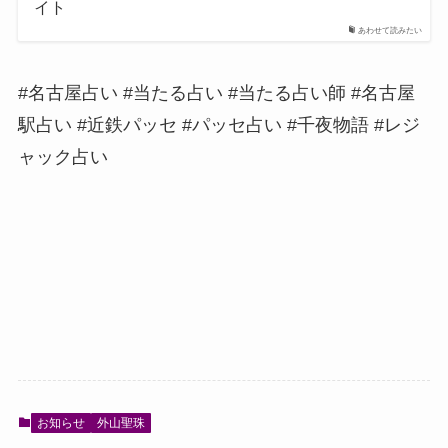
イト
あわせて読みたい
#名古屋占い #当たる占い #当たる占い師 #名古屋
駅占い #近鉄パッセ #パッセ占い #千夜物語 #レジ
ャック占い
お知らせ
外山聖珠