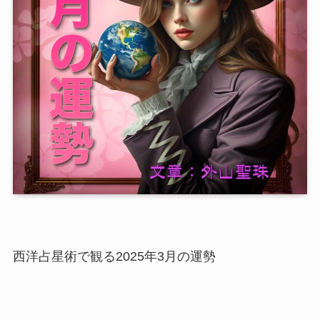
西洋占星術で観る2025年3月の運勢