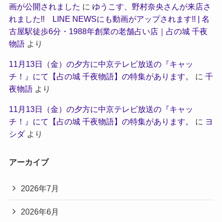
画が公開されました
に
ゆうこす、野村奈央さんが来店さ
れました!! LINE NEWSにも動画がアップされます!! | 名
古屋駅徒歩6分・1988年創業の老舗占い店｜占の城 千夜
物語
より
11月13日（金）の夕方に中京テレビ放送の『キャッ
チ！』にて【占の城 千夜物語】の特集があります。
に
千
夜物語
より
11月13日（金）の夕方に中京テレビ放送の『キャッ
チ！』にて【占の城 千夜物語】の特集があります。
に
ヨ
シダ
より
アーカイブ
2026年7月
2026年6月