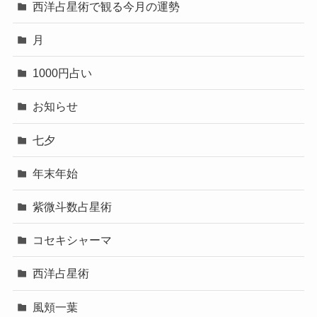
西洋占星術で観る今月の運勢
月
1000円占い
お知らせ
七夕
年末年始
紫微斗数占星術
コセキシャーマ
西洋占星術
風頬一葉