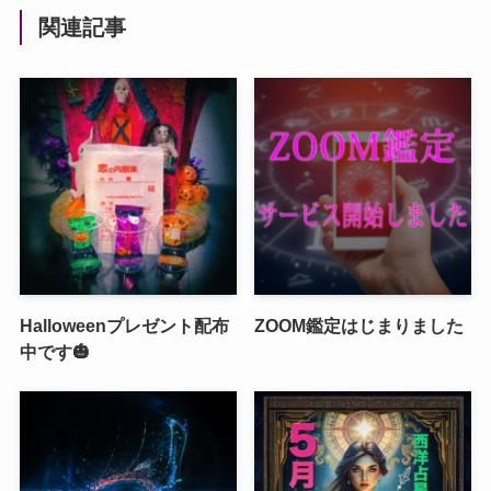
関連記事
Halloweenプレゼント配布
ZOOM鑑定はじまりました
中です🎃