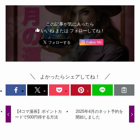
この記事が気に入ったら
いいね または フォローしてね！
Follow Me
よかったらシェアしてね！
【4コマ漫画】ポイントカ
2025年4月のネット予約を
ードで500円得する方法
開始しました