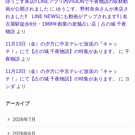
ゆうこす来店!! LINEアプリ内VISIONで千夜物語の取材動
画が公開されました
に
ゆうこす、野村奈央さんが来店さ
れました!! LINE NEWSにも動画がアップされます!! | 名
古屋駅徒歩6分・1988年創業の老舗占い店｜占の城 千夜
物語
より
11月13日（金）の夕方に中京テレビ放送の『キャッ
チ！』にて【占の城 千夜物語】の特集があります。
に
千
夜物語
より
11月13日（金）の夕方に中京テレビ放送の『キャッ
チ！』にて【占の城 千夜物語】の特集があります。
に
ヨ
シダ
より
アーカイブ
2026年7月
2026年6月