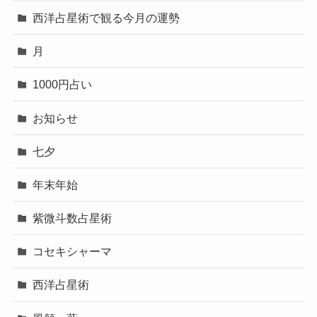
西洋占星術で観る今月の運勢
月
1000円占い
お知らせ
七夕
年末年始
紫微斗数占星術
コセキシャーマ
西洋占星術