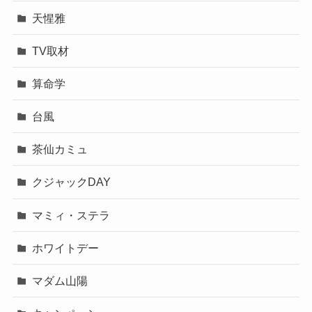
天惺雅
TV取材
算命学
台風
茶仙カミュ
クジャックDAY
マミィ・ステラ
ホワイトデー
マダム山陽