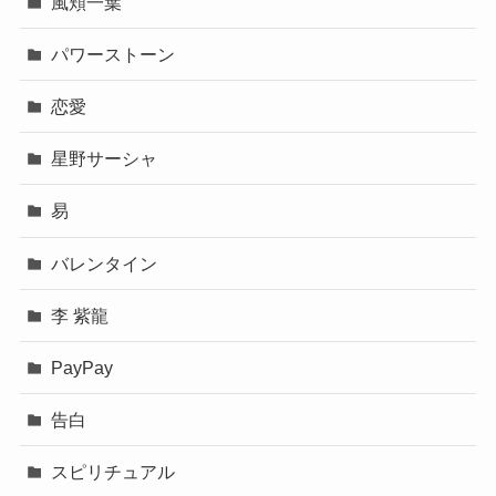
風頬一葉
パワーストーン
恋愛
星野サーシャ
易
バレンタイン
李 紫龍
PayPay
告白
スピリチュアル