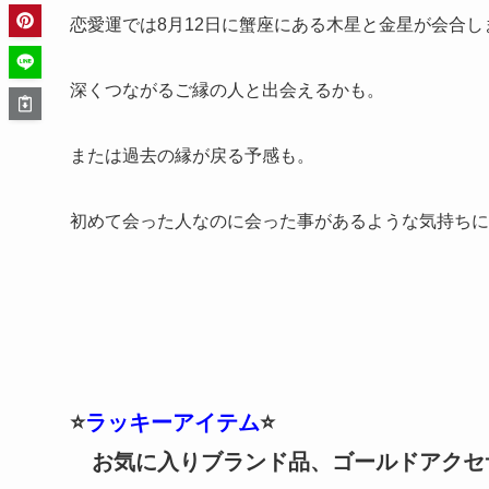
恋愛運では8月12日に蟹座にある木星と金星が会合し
深くつながるご縁の人と出会えるかも。
または過去の縁が戻る予感も。
初めて会った人なのに会った事があるような気持ちに
⭐️
ラッキーアイテム
⭐️
お気に入りブランド品、ゴールドアクセ