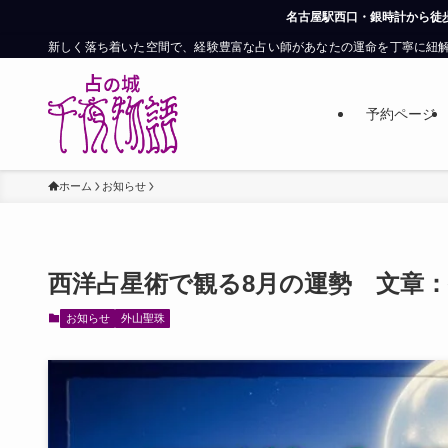
名古屋駅西口・銀時計から徒歩約6分。ご予約なしでも鑑定
新しく落ち着いた空間で、経験豊富な占い師があなたの運命を丁寧に紐
予約ページ
ホーム
お知らせ
西洋占星術で観る8月の運勢 文章
お知らせ
外山聖珠