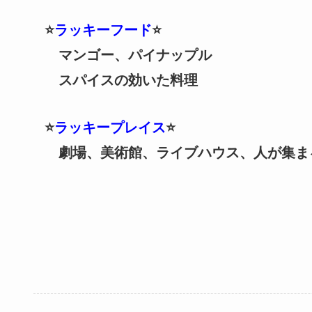
⭐️
ラッキーフード
⭐️
マンゴー、パイナップル
スパイスの効いた料理
⭐️
ラッキープレイス
⭐️
劇場、美術館、ライブハウス、人が集ま