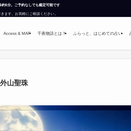
可能です
解きます。お気軽にご相談ください。
Access & MAP
千夜物語とは？
ふらっと、はじめての占い
：外山聖珠