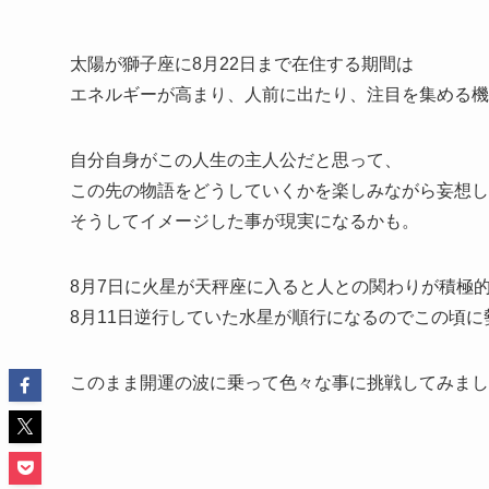
太陽が獅子座に8月22日まで在住する期間は
エネルギーが高まり、人前に出たり、注目を集める機
自分自身がこの人生の主人公だと思って、
この先の物語をどうしていくかを楽しみながら妄想し
そうしてイメージした事が現実になるかも。
8月7日に火星が天秤座に入ると人との関わりが積極
8月11日逆行していた水星が順行になるのでこの頃
このまま開運の波に乗って色々な事に挑戦してみまし