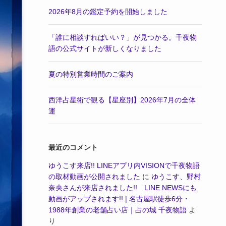
2026年8月の鑑定予約を開始しました
「誰に相談すればいい？」が見つかる。千夜物
語の公式サイトが新しくなりました
夏の特別営業時間のご案内
西洋占星術で観る【星座別】2026年7月の全体
運
最近のコメント
ゆうこす来店!! LINEアプリ内VISIONで千夜物語
の取材動画が公開されました
に
ゆうこす、野村
奈央さんが来店されました!! LINE NEWSにも
動画がアップされます!! | 名古屋駅徒歩6分・
1988年創業の老舗占い店｜占の城 千夜物語
よ
り