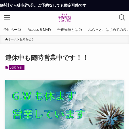
約6分。ご予約なしでも鑑定可能です
予約ページ
Access & MAP
千夜物語とは？
ふらっと、はじめての占
ホーム
お知らせ
連休中も随時営業中です！！
お知らせ