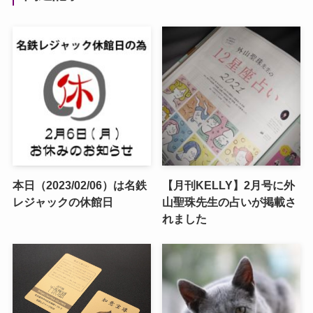
本日（2023/02/06）は名鉄
【月刊KELLY】2月号に外
レジャックの休館日
山聖珠先生の占いが掲載さ
れました