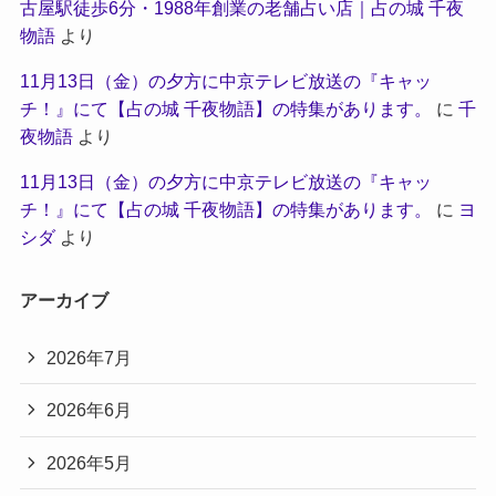
古屋駅徒歩6分・1988年創業の老舗占い店｜占の城 千夜
物語
より
11月13日（金）の夕方に中京テレビ放送の『キャッ
チ！』にて【占の城 千夜物語】の特集があります。
に
千
夜物語
より
11月13日（金）の夕方に中京テレビ放送の『キャッ
チ！』にて【占の城 千夜物語】の特集があります。
に
ヨ
シダ
より
アーカイブ
2026年7月
2026年6月
2026年5月