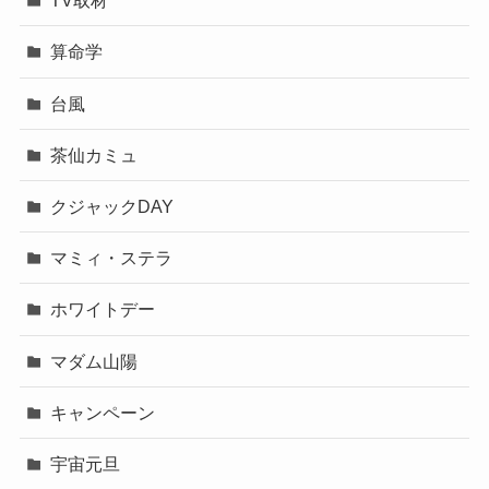
TV取材
算命学
台風
茶仙カミュ
クジャックDAY
マミィ・ステラ
ホワイトデー
マダム山陽
キャンペーン
宇宙元旦