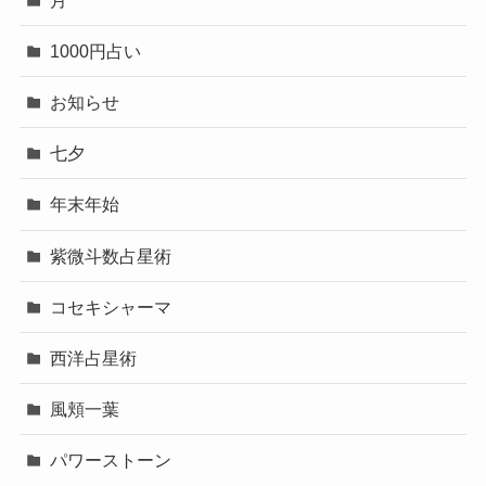
1000円占い
お知らせ
七夕
年末年始
紫微斗数占星術
コセキシャーマ
西洋占星術
風頬一葉
パワーストーン