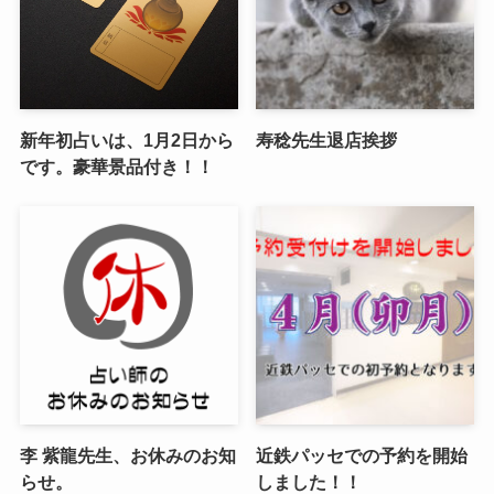
新年初占いは、1月2日から
寿稔先生退店挨拶
です。豪華景品付き！！
李 紫龍先生、お休みのお知
近鉄パッセでの予約を開始
らせ。
しました！！