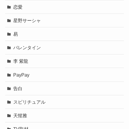
恋愛
星野サーシャ
易
バレンタイン
李 紫龍
PayPay
告白
スピリチュアル
天惺雅