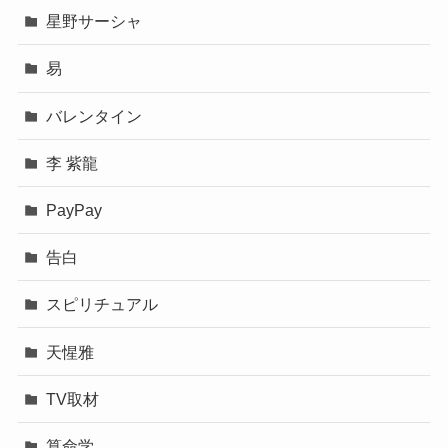
星野サーシャ
易
バレンタイン
李 紫龍
PayPay
告白
スピリチュアル
天惺雅
TV取材
算命学