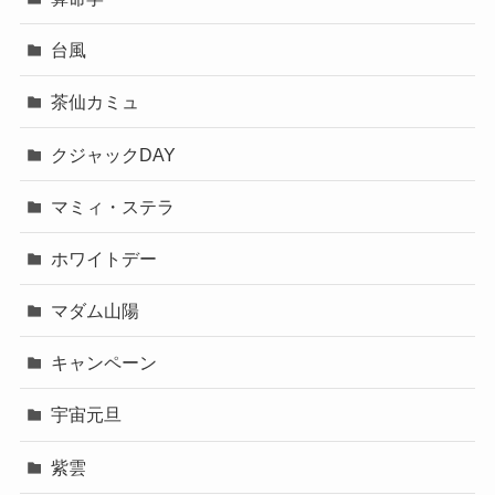
台風
茶仙カミュ
クジャックDAY
マミィ・ステラ
ホワイトデー
マダム山陽
キャンペーン
宇宙元旦
紫雲