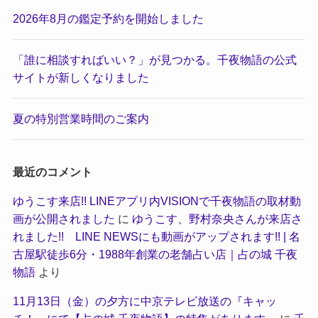
2026年8月の鑑定予約を開始しました
「誰に相談すればいい？」が見つかる。千夜物語の公式
サイトが新しくなりました
夏の特別営業時間のご案内
最近のコメント
ゆうこす来店!! LINEアプリ内VISIONで千夜物語の取材動
画が公開されました
に
ゆうこす、野村奈央さんが来店さ
れました!! LINE NEWSにも動画がアップされます!! | 名
古屋駅徒歩6分・1988年創業の老舗占い店｜占の城 千夜
物語
より
11月13日（金）の夕方に中京テレビ放送の『キャッ