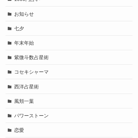
お知らせ
七夕
年末年始
紫微斗数占星術
コセキシャーマ
西洋占星術
風頬一葉
パワーストーン
恋愛