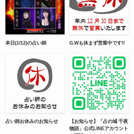
本日(1/12)の占い師
G.Wも休まず営業中です!!
占い師お休みのお知らせ
【お知らせ】「占の城 千夜
物語」公式LINEアカウント