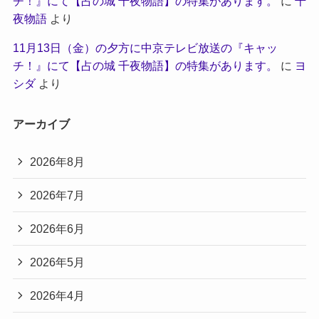
チ！』にて【占の城 千夜物語】の特集があります。
に
千
夜物語
より
11月13日（金）の夕方に中京テレビ放送の『キャッ
チ！』にて【占の城 千夜物語】の特集があります。
に
ヨ
シダ
より
アーカイブ
2026年8月
2026年7月
2026年6月
2026年5月
2026年4月