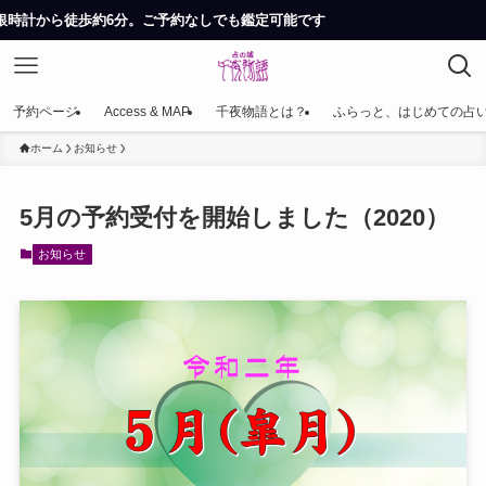
約6分。ご予約なしでも鑑定可能です
予約ページ
Access & MAP
千夜物語とは？
ふらっと、はじめての占
ホーム
お知らせ
5月の予約受付を開始しました（2020）
お知らせ